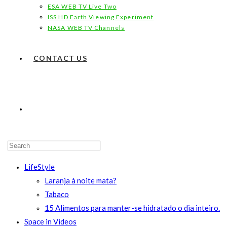
ESA WEB TV Live Two
ISS HD Earth Viewing Experiment
NASA WEB TV Channels
CONTACT US
TOGGLE
WEBSITE
LifeStyle
Laranja à noite mata?
Tabaco
15 Alimentos para manter-se hidratado o dia inteiro.
SEARCH
Space in Videos