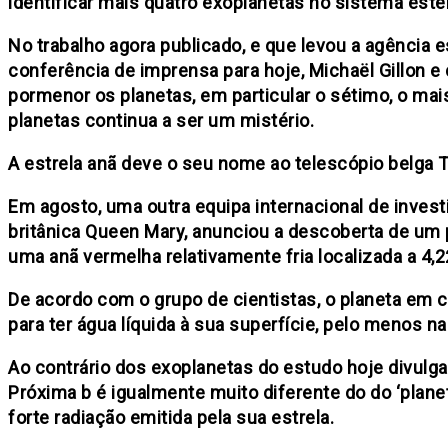
identificar mais quatro exoplanetas no sistema este
No trabalho agora publicado, e que levou a agência 
conferência de imprensa para hoje, Michaël Gillon 
pormenor os planetas, em particular o sétimo, o mais
planetas continua a ser um mistério.
A estrela anã deve o seu nome ao telescópio belga T
Em agosto, uma outra equipa internacional de inves
britânica Queen Mary, anunciou a descoberta de um pl
uma anã vermelha relativamente fria localizada a 4,2
De acordo com o grupo de cientistas, o planeta em 
para ter água líquida à sua superfície, pelo menos 
Ao contrário dos exoplanetas do estudo hoje divulga
Próxima b é igualmente muito diferente do do ‘plane
forte radiação emitida pela sua estrela.