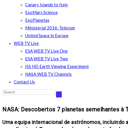
Canary Islands to Italy
ExoMars Science
ExoPlanetas
Ministerial 2016: Telecom
United Space in Europe
WEB TV Live
ESA WEB TV Live One
ESA WEB TV Live Two
ISS HD Earth Viewing Experiment
NASA WEB TV Channels
Contact Us
NASA: Descobertos 7 planetas semelhantes à T
Uma equipa internacional de astrónomos, incluindo a