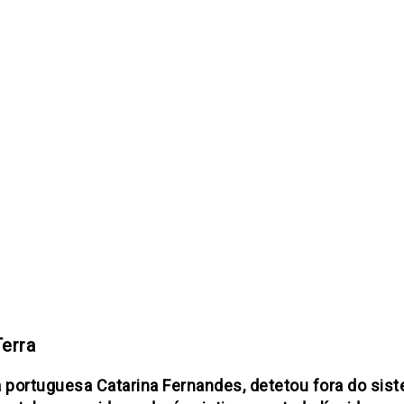
erra
 portuguesa Catarina Fernandes, detetou fora do sist