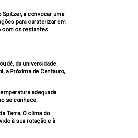
o Spitzer, a convocar uma
ações para caraterizar em
ão com os restantes
scudé, da universidade
ol, a Próxima de Centauro,
a temperatura adequada
omo se conhece.
a Terra. O clima do
vido à sua rotação e à