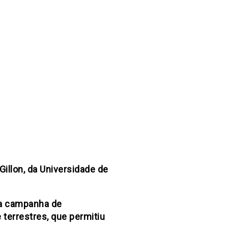
illon, da Universidade de
ma campanha de
 terrestres, que permitiu