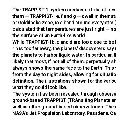
The TRAPPIST-1 system contains a total of seven
them — TRAPPIST-1e, f and g — dwell in their sta
or Goldilocks zone, is a band around every sta
calculated that temperatures are just right — not
the surface of an Earth-like world.
While TRAPPIST-1b, c and d are too close to be 
1h is too far away, the planets’ discoverers say
the planets to harbor liquid water. In particular,
likely that most, if not all of them, perpetually
always shows the same face to the Earth. This 
from the day to night sides, allowing for situati
definition. The illustrations shown for the vari
what they could look like.
The system has been revealed through observa
ground-based TRAPPIST (TRAnsiting Planets an
well as other ground-based observatories. Th
NASA’s Jet Propulsion Laboratory, Pasadena, Ca