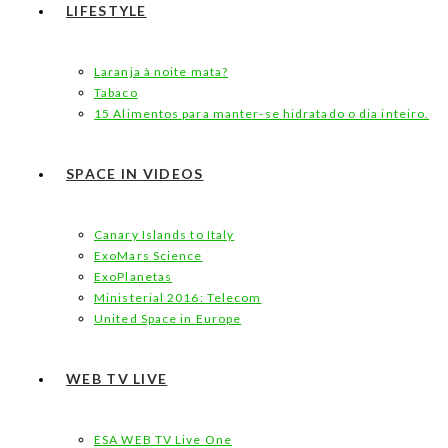
LIFESTYLE
Laranja à noite mata?
Tabaco
15 Alimentos para manter-se hidratado o dia inteiro.
SPACE IN VIDEOS
Canary Islands to Italy
ExoMars Science
ExoPlanetas
Ministerial 2016: Telecom
United Space in Europe
WEB TV LIVE
ESA WEB TV Live One