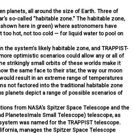
 planets, all around the size of Earth. Three of
r’s so-called “habitable zone.” The habitable zone,
r (shown here in green) where astronomers have
 too hot, not too cold — for liquid water to pool on
in the system’s likely habitable zone, and TRAPPIST-
 more optimistic scenarios could allow any or all of
 the strikingly small orbits of these worlds make it
 show the same face to their star, the way our moon
would result in an extreme range of temperatures
ons not factored into the traditional habitable zone
ous planets depict a range of possible scenarios of
tions from NASA’s Spitzer Space Telescope and the
d PlanetesImals Small Telescope) telescope, as
e system was named for the TRAPPIST telescope.
lifornia, manages the Spitzer Space Telescope