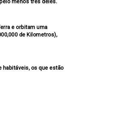
 pelo menos três deles.
erra e orbitam uma
000,000 de Kilometros),
e habitáveis, os que estão