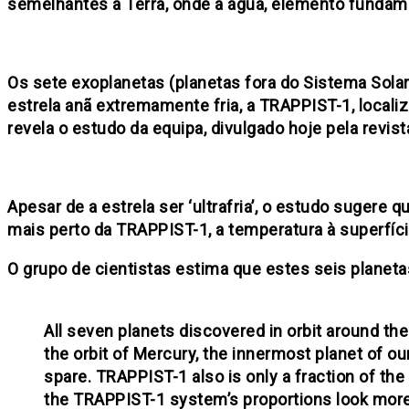
semelhantes à Terra, onde a água, elemento fundamen
Os sete exoplanetas (planetas fora do Sistema Sol
estrela anã extremamente fria, a TRAPPIST-1, localiz
revela o estudo da equipa, divulgado hoje pela revist
Apesar de a estrela ser ‘ultrafria’, o estudo sugere
mais perto da TRAPPIST-1, a temperatura à superfíci
O grupo de cientistas estima que estes seis planet
All seven planets discovered in orbit around the
the orbit of Mercury, the innermost planet of ou
spare. TRAPPIST-1 also is only a fraction of the 
the TRAPPIST-1 system’s proportions look more 